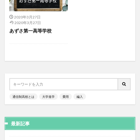
2020年3月27日
2020年3月27日
あずさ第一高等学校
通信制高校とは
大学進学
費用
編入
最新記事