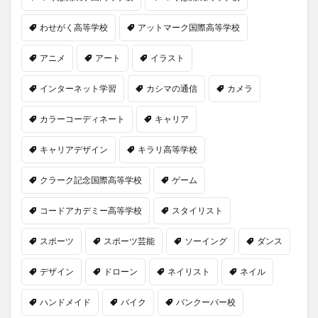
わせがく高等学校
アットマーク国際高等学校
アニメ
アート
イラスト
インターネット学習
カシマの通信
カメラ
カラーコーディネート
キャリア
キャリアデザイン
キラリ高等学校
クラーク記念国際高等学校
ゲーム
コードアカデミー高等学校
スタイリスト
スポーツ
スポーツ芸能
ソーイング
ダンス
デザイン
ドローン
ネイリスト
ネイル
ハンドメイド
バイク
バンクーバー校