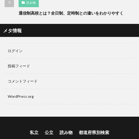
読み物
通信制高校とは？全日制、定時制との違いをわかりやすく
メタ情報
ログイン
投稿フィード
コメントフィード
WordPress.org
私立
公立
読み物
都道府県別検索