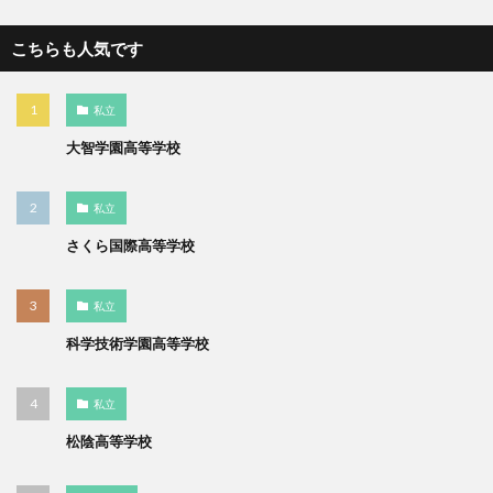
こちらも人気です
私立
大智学園高等学校
私立
さくら国際高等学校
私立
科学技術学園高等学校
私立
松陰高等学校