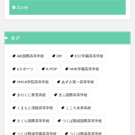
読み物
タグ
AIE国際高等学校
DIY
ECC学園高等学校
eスポーツ
K-POP
NHK学園高等学校
YMCA学院高等学校
あずさ第一高等学校
きのくに青雲高校
ぎふ国際高等学校
くまもと清陵高等学校
こころ未来高校
さくら国際高等学校
つくば開成国際高等学校
つくば開成学園高等学校
つくば開成高等学校