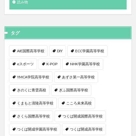
読み物
タグ
AIE国際高等学校
DIY
ECC学園高等学校
eスポーツ
K-POP
NHK学園高等学校
YMCA学院高等学校
あずさ第一高等学校
きのくに青雲高校
ぎふ国際高等学校
くまもと清陵高等学校
こころ未来高校
さくら国際高等学校
つくば開成国際高等学校
つくば開成学園高等学校
つくば開成高等学校