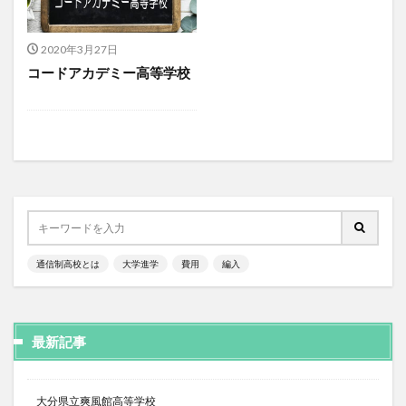
2020年3月27日
コードアカデミー高等学校
通信制高校とは
大学進学
費用
編入
最新記事
大分県立爽風館高等学校