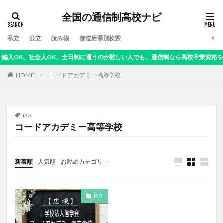
全国の通信制高校ナビ
私立
公立
読み物
都道府県別検索
入OK、社会人OK、全日制に通うのが難しい人でも、通信制なら高校卒業資格を得ら
HOME
コードアカデミー高等学校
TAG
コードアカデミー高等学校
新着順
人気順
お勧めカテゴリ
読み物
私立