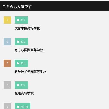
こちらも人気です
私立
大智学園高等学校
私立
さくら国際高等学校
私立
科学技術学園高等学校
私立
松陰高等学校
読み物