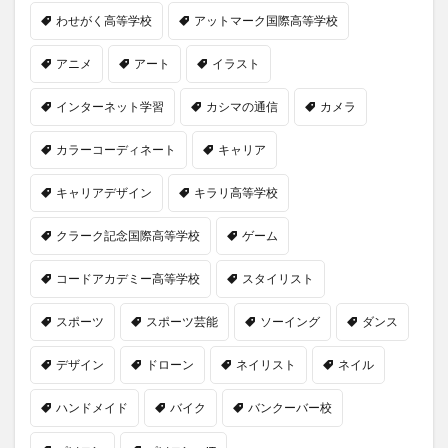
わせがく高等学校
アットマーク国際高等学校
アニメ
アート
イラスト
インターネット学習
カシマの通信
カメラ
カラーコーディネート
キャリア
キャリアデザイン
キラリ高等学校
クラーク記念国際高等学校
ゲーム
コードアカデミー高等学校
スタイリスト
スポーツ
スポーツ芸能
ソーイング
ダンス
デザイン
ドローン
ネイリスト
ネイル
ハンドメイド
バイク
バンクーバー校